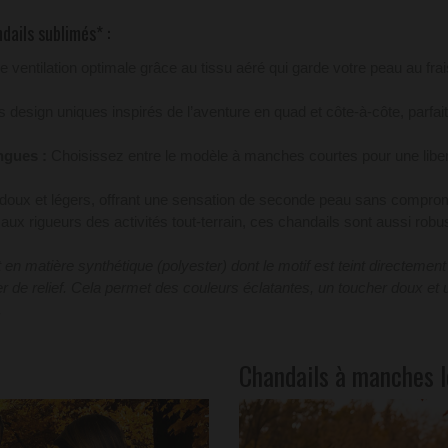
dails sublimés* :
e ventilation optimale grâce au tissu aéré qui garde votre peau au fra
 design uniques inspirés de l’aventure en quad et côte-à-côte, parfa
ngues :
Choisissez entre le modèle à manches courtes pour une lib
oux et légers, offrant une sensation de seconde peau sans compromet
ux rigueurs des activités tout-terrain, ces chandails sont aussi rob
n matière synthétique (polyester) dont le motif est teint directement
sser de relief. Cela permet des couleurs éclatantes, un toucher doux e
.
Chandails à manches 