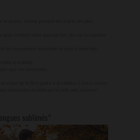
is et au sec, même pendant les trajets les plus
its pour montrer votre passion lors de vos escapades
erté de mouvement maximale et celui à manches
tre la mobilité.
ustes que vos aventures.
 au cœur de la fibre grâce à la chaleur. L'encre passe
t une impression durable qui ne pèle pas, souvent
longues sublimés*