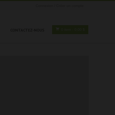
Connexion / Créer un compte
CONTACTEZ-NOUS
0 item
- 0,00 $