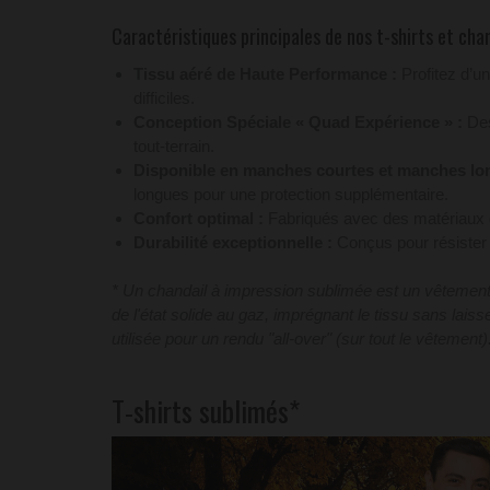
Caractéristiques principales de nos t-shirts et chan
Tissu aéré de Haute Performance :
Profitez d’un
difficiles.
Conception Spéciale « Quad Expérience » :
Des
tout-terrain.
Disponible en manches courtes et manches lo
longues pour une protection supplémentaire.
Confort optimal :
Fabriqués avec des matériaux d
Durabilité exceptionnelle :
Conçus pour résister a
* Un chandail à impression sublimée est un vêtement e
de l'état solide au gaz, imprégnant le tissu sans lai
utilisée pour un rendu "all-over" (sur tout le vêtement)
T-shirts sublimés*