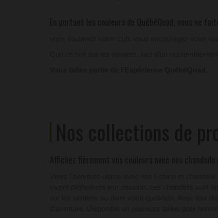
En portant les couleurs de QuébéQuad, vous ne faite
vous soutenez votre club, vous encouragez votre rés
Que ce soit sur les sentiers, lors d’un rassemblement
Vous faites partie de l’Expérience QuébéQuad.
Nos collections de pr
Affichez fièrement vos couleurs avec nos chandails 
Vivez l’aventure ultime avec nos t-shirts et chanda
vivent pleinement leur passion, ces chandails sont fa
sur les sentiers ou dans votre quotidien. Avec leur d
d’aventure. Disponible en plusieurs tailles pour hom