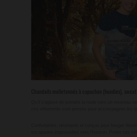
Chandails molletonnés à capuchon (hoodies), sweats
Qu’il s’agisse de prendre la route vers un nouveau se
ces vêtements sont pensés pour accompagner les q
Confortables, résistants et conçus pour bouger libreme
escapades improvisées vers l’horizon. Porter ces vête