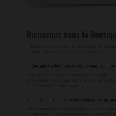
Bienvenue dans la Bouti
Imaginez-vous sur un sentier qui traverse les paysa
tournant. Cette sensation de liberté, de passion et 
La Boutique QuébéQuad a été créée pour prolonger 
Vous y découvrirez une collection de vêtements et d
leurs événements sociaux et même dans leur quotidien. C
couleurs de notre communauté.
Mais cette boutique représente bien plus qu’un sim
Elle est aussi un outil de solidarité et de soutien p
entretiennent et protègent les milliers de kilomètres 