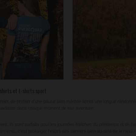
hirts et t-shirts sport
ntier, de profiter d’une pause bien méritée après une longue randonn
uadistes dans chaque moment de leur aventure.
nt, ils sont parfaits pour les journées fraîches du printemps et de l’
ments, c’est prolonger l’esprit des sentiers bien au-delà de la randon