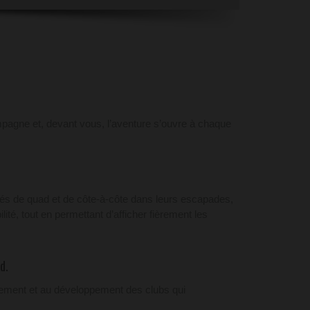
mpagne et, devant vous, l’aventure s’ouvre à chaque
és de quad et de côte-à-côte dans leurs escapades,
lité, tout en permettant d’afficher fièrement les
d.
ancement et au développement des clubs qui