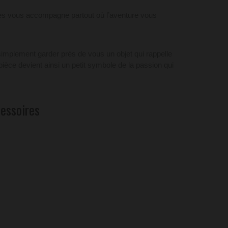
ires vous accompagne partout où l’aventure vous
 simplement garder près de vous un objet qui rappelle
pièce devient ainsi un petit symbole de la passion qui
cessoires