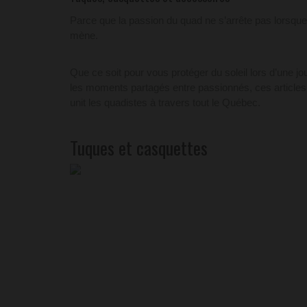
Parce que la passion du quad ne s’arrête pas lorsque
mène.
Que ce soit pour vous protéger du soleil lors d’une jo
les moments partagés entre passionnés, ces articles so
unit les quadistes à travers tout le Québec.
Tuques et casquettes