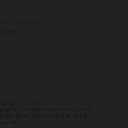
ionnée partout au Québec.
vec fierté.
« L’Expérience QuébéQuad ». Conçus pour ceux qui
ompagneront dans toutes vos aventures, que ce soit
simple vêtement, c’est un symbole de liberté et
ressemble.