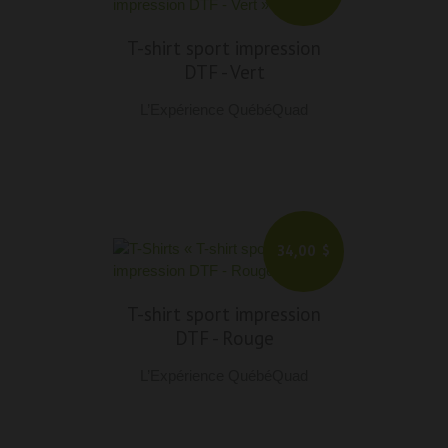
T-shirt sport impression
DTF
-
Vert
L’Expérience QuébéQuad
34,00 $
T-shirt sport impression
DTF
-
Rouge
L’Expérience QuébéQuad