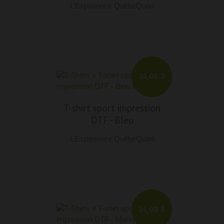
L’Expérience QuébéQuad
34,00 $
T-shirt sport impression
DTF
-
Bleu
L’Expérience QuébéQuad
34,00 $