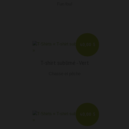
Fun fou!
40,00 $
T-shirt sublimé
-
Vert
Chasse et pêche
40,00 $