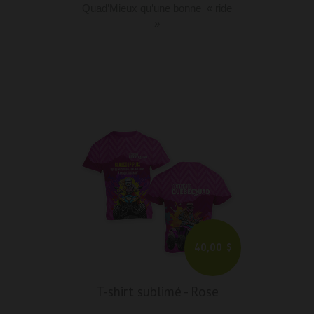
Quad’Mieux qu’une bonne « ride
»
40,00 $
T-shirt sublimé
-
Rose