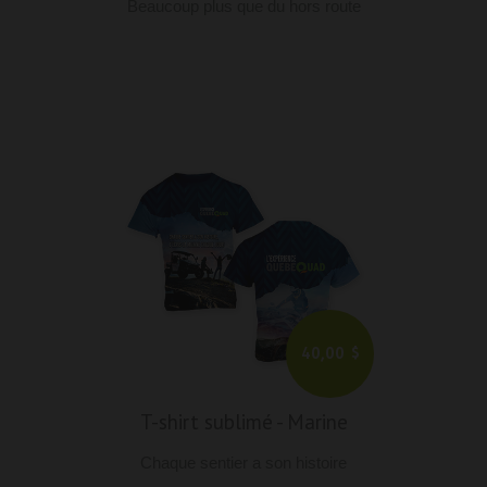
Beaucoup plus que du hors route
40,00 $
T-shirt sublimé
-
Marine
Chaque sentier a son histoire