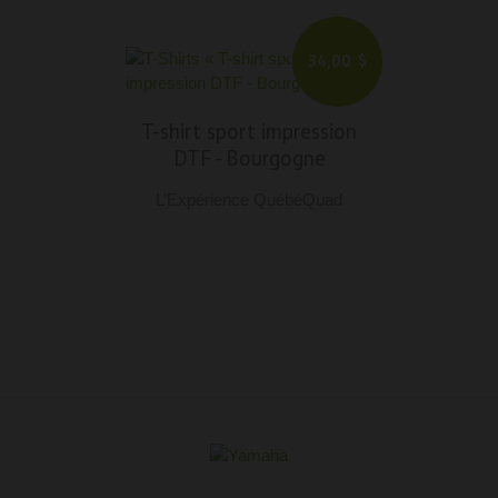
34,00 $
T-shirt sport impression
DTF
-
Bourgogne
L’Expérience QuébéQuad