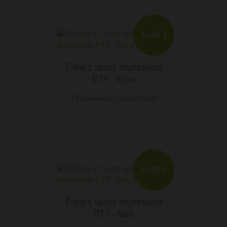
34,00 $
T-shirt sport impression
DTF
-
Rose
L’Expérience QuébéQuad
34,00 $
T-shirt sport impression
DTF
-
Noir