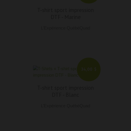
T-shirt sport impression
DTF
-
Marine
L’Expérience QuébéQuad
34,00 $
T-shirt sport impression
DTF
-
Blanc
L’Expérience QuébéQuad