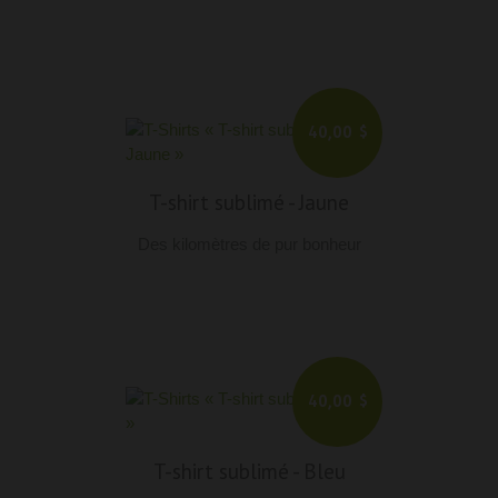
40,00 $
T-shirt sublimé
-
Jaune
Des kilomètres de pur bonheur
40,00 $
T-shirt sublimé
-
Bleu