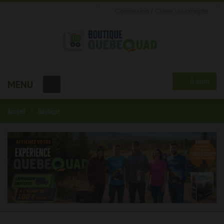
Connexion / Créer un compte
0 item
MENU
Accueil
Boutique