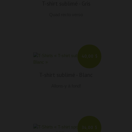
T-shirt sublimé
-
Gris
Quad recto verso
40,00 $
T-shirt sublimé
-
Blanc
Allons-y à fond!
34,00 $