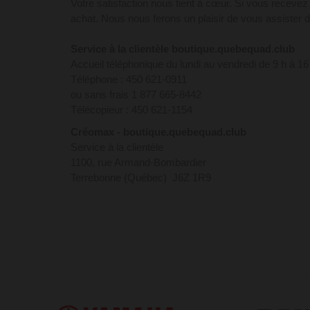
Votre satisfaction nous tient à cœur. Si vous recevez 
achat. Nous nous ferons un plaisir de vous assister d
Service à la clientèle boutique.quebequad.club
Accueil téléphonique du lundi au vendredi de 9 h à 16
Téléphone : 450 621-0911
ou sans frais 1 877 665-8442
Télécopieur : 450 621-1154
Créomax - boutique.quebequad.club
Service à la clientèle
1100, rue Armand-Bombardier
Terrebonne (Québec) J6Z 1R9