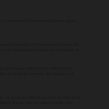
e. À chaque achat s'ajoutent les taxes en vigueur
saires pour gérer efficacement notre envoi. Vos
s à vos informations bancaires qui sont traitées de
ous devez vous connecter avec votre adresse
page, au niveau de votre nom. En cliquant sur le
 vos achats est effectué par carte de crédit par le
RESS. Si vous avez un compte PayPal, vous