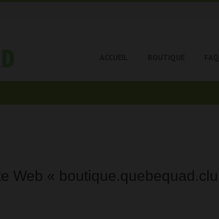
ACCUEIL
BOUTIQUE
FAQ
ite Web « boutique.quebequad.clu