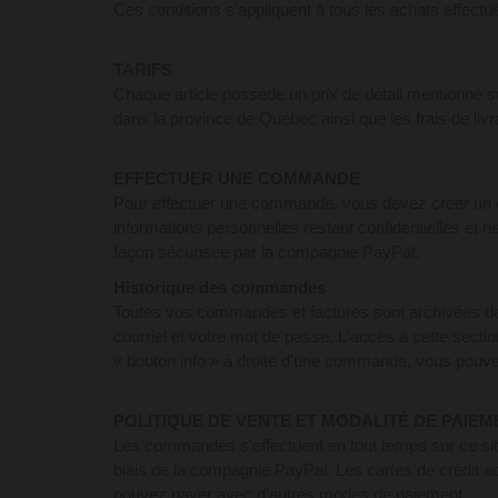
Ces conditions s'appliquent à tous les achats effectu
TARIFS
Chaque article possède un prix de détail mentionné su
dans la province de Québec ainsi que les frais de livr
EFFECTUER UNE COMMANDE
Pour effectuer une commande, vous devez créer un 
informations personnelles restent confidentielles et 
façon sécurisée par la compagnie PayPal.
Historique des commandes
Toutes vos commandes et factures sont archivées d
courriel et votre mot de passe. L'accès à cette sectio
« bouton info » à droite d'une commande, vous pouvez
POLITIQUE DE VENTE ET MODALITÉ DE PAIEM
Les commandes s'effectuent en tout temps sur ce site
biais de la compagnie PayPal. Les cartes de cré
pouvez payer avec d'autres modes de paiement.