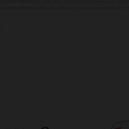
un article défectueux, vous devez contacter notre service à la clientèl
ans la procédure à suivre pour retourner le produit et en recevoir un
 h