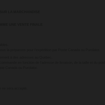
SUR LA MARCHANDISE
MME UNE VENTE FINALE
ibles.
s la préparons pour l'expédition par Poste Canada ou Purolator.
vement à des adresses au Québec.
commande en fonction de l'adresse de livraison, de la taille et du poi
oste Canada ou Purolator.
e ne sera accepté.